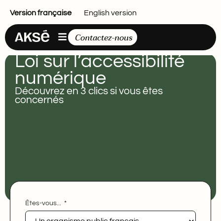
Version française
English version
Contactez-nous
Loi sur l’accessibilité
numérique
Découvrez en 3 clics si vous êtes
concernés
Êtes-vous...