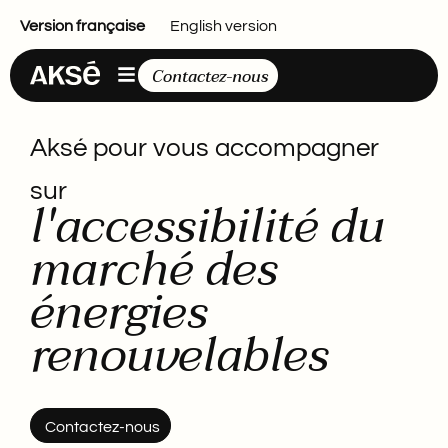
Version française
English version
Contactez-nous
Aksé pour vous accompagner
sur
l'accessibilité du
marché des
énergies
renouvelables
Contactez-nous