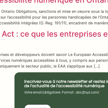
Ontario Obligations, sanctions et mise en oeuvre sous la loi
sur l’accessibilité pour les personnes handicapées de l’On
ccessibilité intégrées (O. Reg. 191/11), encadrent de manièr
 Act : ce que les entreprises 
prises et développeurs doivent savoir Le European Accessibi
ervices numériques accessibles à tous, y compris aux perso
niquement le secteur public, le EAA s’applique aux […]
Inscrivez-vous à notre newsletter et restez 
de l'actualité de l'accessibilité numérique
Votre email (obligatoire. Format : abc@xyz.com)