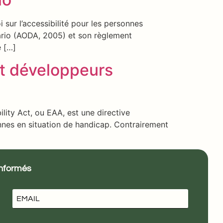
 sur l’accessibilité pour les personnes
tario (AODA, 2005) et son règlement
e […]
et développeurs
lity Act, ou EAA, est une directive
nnes en situation de handicap. Contrairement
informés