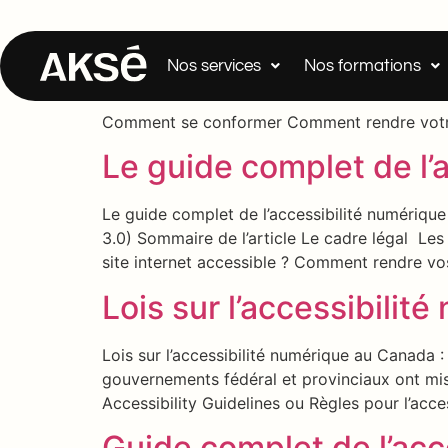
Le guide complet de l’
Nos services
Nos formations
Le guide complet de l’accessibilité numérique
colombienne (Accessible B.C. Act) Sommaire d
Comment se conformer Comment rendre votre 
Le guide complet de l’
Le guide complet de l’accessibilité numériqu
3.0) Sommaire de l’article Le cadre légal Le
site internet accessible ? Comment rendre vos
Lois sur l’accessibili
Lois sur l’accessibilité numérique au Canada 
gouvernements fédéral et provinciaux ont mi
Accessibility Guidelines ou Règles pour l’acce
Guide complet de l’acc