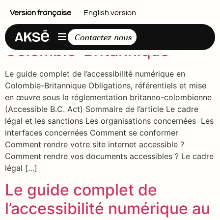
Le guide complet de
Version française
English version
l’accessibilité numérique en
Contactez-nous
Colombie-Britannique
Le guide complet de l’accessibilité numérique en
Colombie-Britannique Obligations, référentiels et mise
en œuvre sous la réglementation britanno-colombienne
(Accessible B.C. Act) Sommaire de l’article Le cadre
légal et les sanctions Les organisations concernées Les
interfaces concernées Comment se conformer
Comment rendre votre site internet accessible ?
Comment rendre vos documents accessibles ? Le cadre
légal […]
Le guide complet de
l’accessibilité numérique au